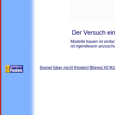
Der Versuch ei
Modelle bauen ist einfac
ist irgendwann anzusch
[
home
] [
über mich
] [
Horten
] [
Bleriot XI
] [
Kl